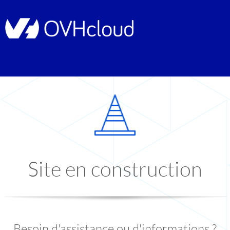
Site en construction
Besoin d'assistance ou d'informations ?